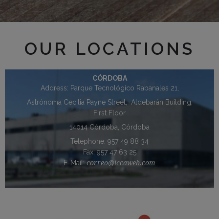
OUR LOCATIONS
CÓRDOBA
Address: Parque Tecnológico Rabanales 21,
Astrónoma Cecilia Payne Street, Aldebarán Building,
First Floor
14014 Córdoba, Córdoba
Telephone: 957 49 88 34
Fax: 957 47 63 25
E-Mail:
correo@iccaweb.com