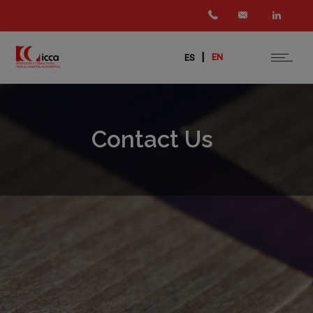
|
EN
ES
Contact Us