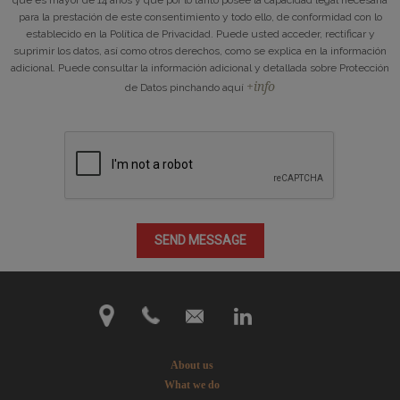
que es mayor de 14 años y que por lo tanto posee la capacidad legal necesaria
para la prestación de este consentimiento y todo ello, de conformidad con lo
establecido en la Política de Privacidad. Puede usted acceder, rectificar y
suprimir los datos, así como otros derechos, como se explica en la información
adicional. Puede consultar la información adicional y detallada sobre Protección
+info
de Datos pinchando aquí
About us
What we do